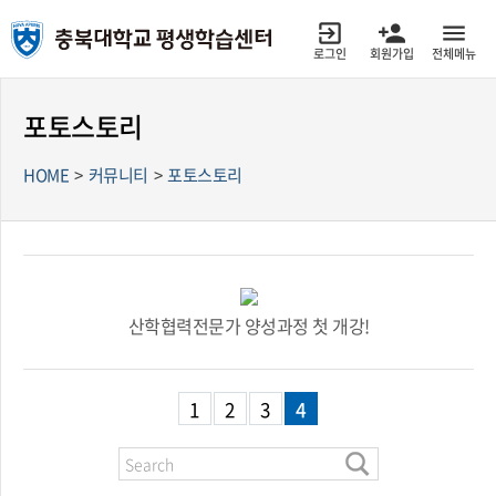
로그인
회원가입
전체메뉴
포토스토리
HOME
>
커뮤니티
>
포토스토리
산학협력전문가 양성과정 첫 개강!
1
2
3
4