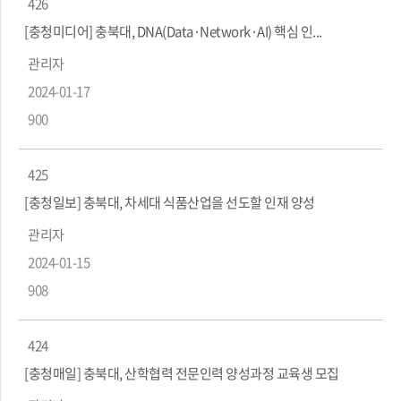
426
[충청미디어] 충북대, DNA(Data·Network·AI) 핵심 인...
관리자
2024-01-17
900
425
[충청일보] 충북대, 차세대 식품산업을 선도할 인재 양성
관리자
2024-01-15
908
424
[충청매일] 충북대, 산학협력 전문인력 양성과정 교육생 모집