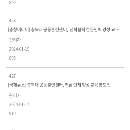
899
428
[충청미디어] 충북대 공동훈련센터, '산학협력 전문인력 양성'교육생 ...
관리자
2024-01-19
896
427
[국제뉴스] 충북대 공동훈련센터, 핵심 인재 양성 교육생 모집
관리자
2024-01-17
910