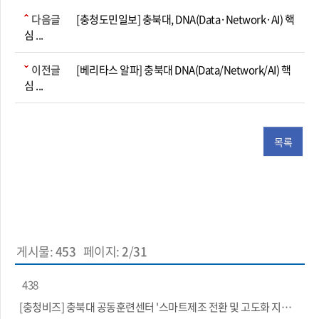
다음글
[충청도민일보] 충북대, DNA(Data·Network·AI) 핵
심 ...
이전글
[베리타스 알파] 충북대 DNA(Data/Network/AI) 핵
심 ...
목록
게시물:
453
페이지:
2
/
31
438
[충청비즈] 충북대 공동훈련센터 '스마트제조 전환 및 고도화 지원 참...