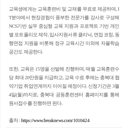
교육생에게는 교육훈련비 및 교재를 무료로 제공하며, I
T분야에서 현장경험이 풍부한 전문가를 강사로 구성해
NCS기반 실무 중심형 교육 지원과 프로젝트 기반 개인
별 포트폴리오 제작, 입사지원서류 클리닉, 면접 코칭, 동
행면접 지원을 비롯해 정규 교육시간 이외에 자율학습
공간도 제공한다.
또한, 교육은 15명을 선발해 진행하며, 매월 교육훈련수
당 최대 20만원을 지급하고, 교육 수료 후에는 충북대 협
약기업 취업연계까지 이어질 예정이다. 신청기간은 3월
4일(월)까지로, 충북대 공동훈련센터 홈페이지를 통해
원서접수를 진행하면 된다.
출처 :
https://www.breaknews.com/1010424