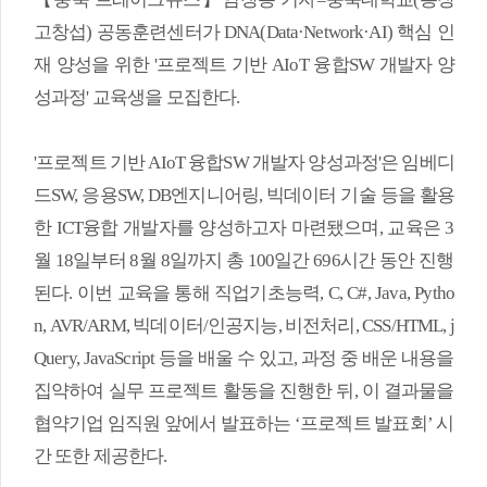
고창섭) 공동훈련센터가 DNA(Data·Network·AI) 핵심 인
재 양성을 위한 '프로젝트 기반 AIoT 융합SW 개발자 양
성과정' 교육생을 모집한다.
'프로젝트 기반 AIoT 융합SW 개발자 양성과정'은 임베디
드SW, 응용SW, DB엔지니어링, 빅데이터 기술 등을 활용
한 ICT융합 개발자를 양성하고자 마련됐으며, 교육은 3
월 18일부터 8월 8일까지 총 100일간 696시간 동안 진행
된다. 이번 교육을 통해 직업기초능력, C, C#, Java, Pytho
n, AVR/ARM, 빅데이터/인공지능, 비전처리, CSS/HTML, j
Query, JavaScript 등을 배울 수 있고, 과정 중 배운 내용을
집약하여 실무 프로젝트 활동을 진행한 뒤, 이 결과물을
협약기업 임직원 앞에서 발표하는 ‘프로젝트 발표회’ 시
간 또한 제공한다.