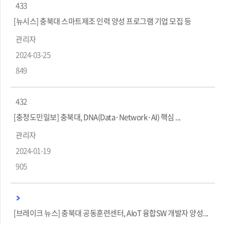
433
[뉴시스] 충북대 스마트제조 인력 양성 프로그램 기업 모집 등
관리자
2024-03-25
849
432
[충청도민일보] 충북대, DNA(Data·Network·AI) 핵심 ...
관리자
2024-01-19
905
[브레이크 뉴스] 충북대 공동훈련센터, AIoT 융합SW 개발자 양성...